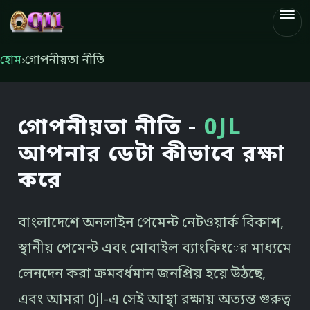
0jl
হোম
›
গোপনীয়তা নীতি
গোপনীয়তা নীতি -
0JL
আপনার ডেটা কীভাবে রক্ষা
করে
বাংলাদেশে অনলাইন পেমেন্ট নেটওয়ার্ক বিকাশ,
স্থানীয় পেমেন্ট এবং মোবাইল ব্যাংকিংের মাধ্যমে
লেনদেন করা ক্রমবর্ধমান জনপ্রিয় হয়ে উঠছে,
এবং আমরা 0jl-এ সেই আস্থা রক্ষায় অত্যন্ত গুরুত্ব