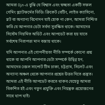
আমরা 0jл-এ বুঝি যে বিশ্বাস এবং স্বচ্ছতা একটি সফল
গেমিং প্ল্যাটফর্মের ভিত্তি। ক্রিকেট বেটিং, লাইভ ক্যাসিনো,
স্লট বা অন্যান্য বিনোদন যাই হোক না কেন, আমরা নিশ্চিত
করি যে আপনার ডেটা সর্বদা সুরক্ষিত থাকে। আমাদের
সিস্টেম নিয়মিত অডিট এবং আপডেট করা হয় যাতে
সর্বশেষ নিরাপত্তা মান বজায় থাকে।
যদি আপনার এই গোপনীয়তা নীতি সম্পর্কে কোনো প্রশ্ন
থাকে বা আপনি আপনার ডেটা সম্পর্কে উদ্বিগ্ন হন,
আমাদের 0জল সাপোর্ট টিম ঢাকা, চট্টগ্রাম, সিলেট এবং
অন্যান্য অঞ্চল থেকে আপনার প্রশ্নের উত্তর দিতে প্রস্তুত।
আমরা এই নীতি আপডেট করতে থাকব যেহেতু আমরা
বিকশিত হই এবং নতুন প্রযুক্তি এবং নিয়ন্ত্রক প্রয়োজনের
সাথে খাপ খাই।