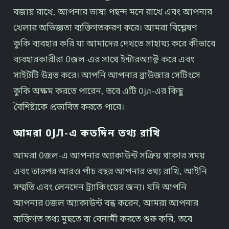
বজায় রাখে, আপনার ভাষা পছন্দ মনে রাখে এবং আপনার
খেলার অভিজ্ঞতা ব্যক্তিগতকরণ করে। আমরা বিশ্লেষণ
কুকি ব্যবহার করি যা আমাদের দেখতে সাহায্য করে কীভাবে
ব্যবহারকারীরা 0জল-এর সাথে ইন্টারঅ্যাক্ট করে এবং
সাইটটি উন্নত করে। আপনি আপনার ব্রাউজার সেটিংসে
কুকি অক্ষম করতে পারেন, তবে এটি 0jл-এর কিছু
বৈশিষ্ট্যকে প্রভাবিত করতে পারে।
আমরা 0JЛ-এ কতদিন তথ্য রাখি
আমরা 0জল-এ আপনার অ্যাকাউন্ট সক্রিয় থাকার সময়
এবং তারপর আরও পাঁচ বছর আপনার তথ্য রাখি, আইনি
সম্মতি এবং লেনদেন ট্র্যাকিংয়ের জন্য। যদি আপনি
আপনার 0জল অ্যাকাউন্ট বন্ধ করেন, আমরা আপনার
ব্যক্তিগত তথ্য মুছতে বা বেনামী করতে শুরু করি, তবে