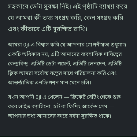
সহকারে ডেটা সুরক্ষা নিই। এই পৃষ্ঠাটি ব্যাখ্যা করে
যে আমরা কী তথ্য সংগ্রহ করি, কেন সংগ্রহ করি
এবং কীভাবে এটি সুরক্ষিত রাখি।
আমরা 0jl-এ বিশ্বাস করি যে আপনার গোপনীয়তা শুধুমাত্র
একটি অধিকার নয়, এটি আমাদের ব্যবসায়িক দায়িত্বের
কেন্দ্রবিন্দু। প্রতিটি ডেটা পয়েন্ট, প্রতিটি লেনদেন, প্রতিটি
ক্লিক আমরা সর্বোচ্চ যত্নের সাথে পরিচালনা করি এবং
আন্তর্জাতিক এনক্রিপশন মান মেনে চলি।
যখন আপনি 0jl এ খেলেন — ক্রিকেট বেটিং থেকে শুরু
করে লাইভ ক্যাসিনো, স্লট বা ফিশিং আর্কেড গেম —
আপনার তথ্য আমাদের কাছে সর্বদা সুরক্ষিত থাকে।